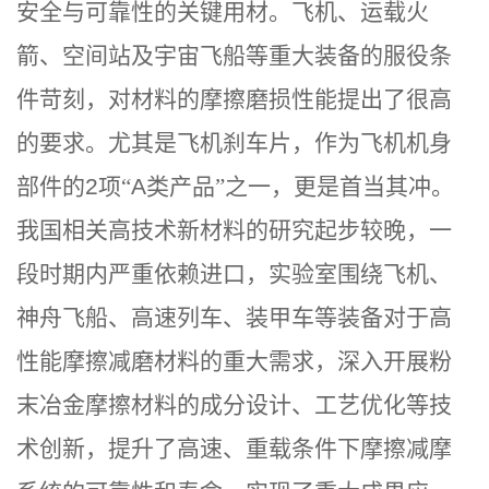
安全与可靠性的关键用材。飞机、运载火
箭、空间站及宇宙飞船等重大装备的服役条
件苛刻，对材料的摩擦磨损性能提出了很高
的要求。
尤其是飞机刹车片，作为飞机机身
部件的
2
项“
A
类产品”之一，更是首当其冲。
我国相关高技术新材料的研究起步较晚，一
段时期内严重依赖进口，实验室围绕飞机、
神舟飞船、高速列车、装甲车等装备对于高
性能摩擦减磨材料的重大需求，深入开展粉
末冶金摩擦材料的成分设计、工艺优化等技
术创新，提升了高速、重载条件下摩擦减摩