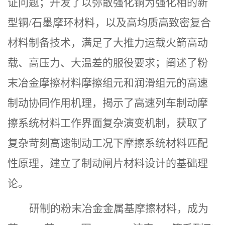
证问题；开发了以弥散强化铜为强化相的新
型铜
/
石墨摩环材料，以及高均质高致密复合
材料制备技术，满足了大推力运载火箭高动
载、高压力、大温差的服役要求；阐述了粉
末冶金摩擦材料摩擦组元和润滑组元的高速
制动协同作用机理，揭示了高速列车制动摩
擦系统材料工作界面复杂演变机制，获取了
复杂苛刻高速制动工况下摩擦系统材料匹配
性原理，建立了制动闸片材料设计的基础理
论。
研制的粉末冶金金属基摩擦材料，
成为