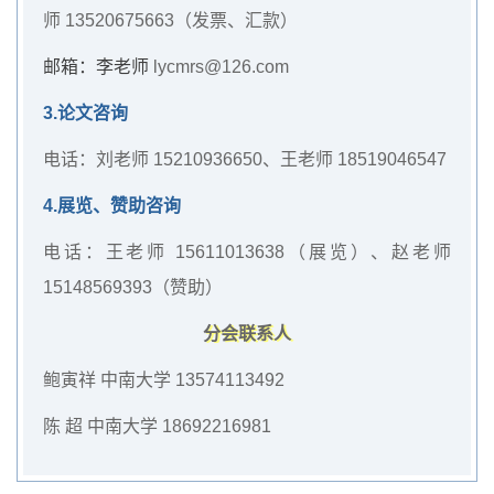
师 13520675663（发票、汇款）
邮箱：
李老师
lycmrs@126.com
3.论文咨询
电话：刘老师 15210936650、王老师 18519046547
4.展览、赞助咨询
电话：王老师 15611013638（展览）、赵老师
15148569393（赞助）
分会联系人
鲍寅祥 中南大学 13574113492
陈 超 中南大学 18692216981